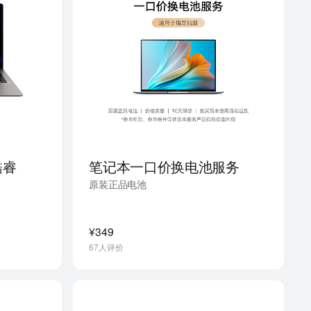
代酷睿
笔记本一口价换电池服务
原装正品电池
¥349
67人评价