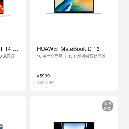
HUAWEI MateBook GT 14 酷睿 Ultra
HUAWEI MateBook D 16
|
D 悬浮屏
16 英寸全面屏
13 代酷睿标压处理器
¥5999
3527人评价
暂时
缺货