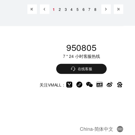
1
2
3
4
5
6
7
8
950805
7 * 24 小时客服热线
在线客服
关注VMALL：
China-简体中文