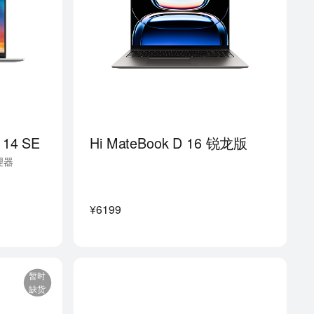
 14 SE
Hi MateBook D 16 锐龙版
理器
¥6199
暂时
缺货