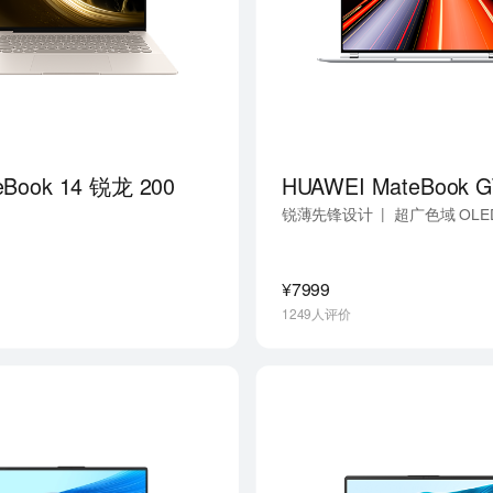
eBook 14 锐龙 200
|
锐薄先锋设计
超广色域 OLE
¥7999
1249人评价