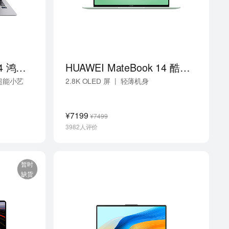
HUAWEI MateBook 14 鸿蒙版
HUAWEI MateBook 14 酷睿 Ultra
|
 超能小艺
2.8K OLED 屏
轻薄机身
|
酷睿 Ultra 高性能处理器
¥7199
¥7499
3982人评价
暂时
缺货