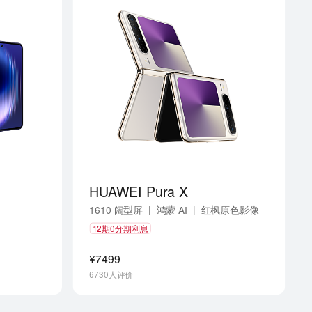
HUAWEI Pura X
|
|
1610 阔型屏
鸿蒙 AI
红枫原色影像
12期0分期利息
¥7499
6730人评价