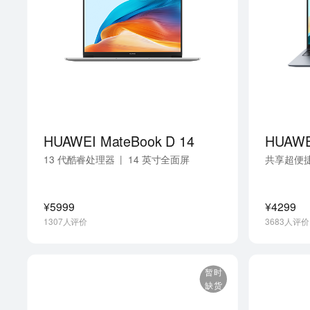
HUAWEI MateBook D 14
HUAWE
|
13 代酷睿处理器
14 英寸全面屏
共享超便
|
16 
¥5999
¥4299
1307人评价
3683人评价
暂时
缺货