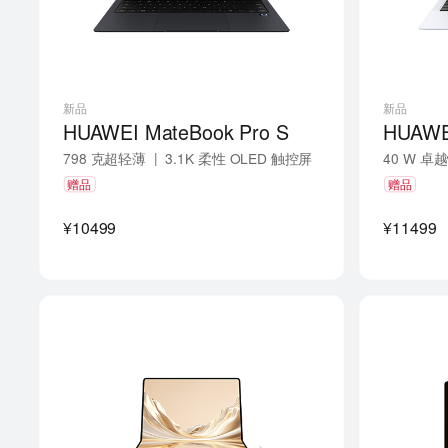
新品
新品
HUAWEI MateBook Pro S
|
798 克超轻薄
3.1K 柔性 OLED 触控屏
40 W 
|
|
鸿蒙 AI
970
赠品
赠品
¥10499
¥11499