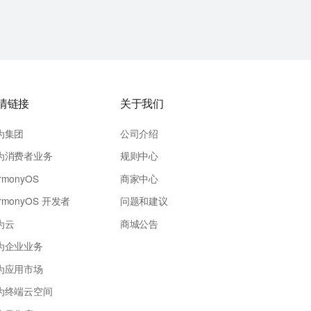
情链接
关于我们
为集团
公司介绍
为消费者业务
规则中心
rmonyOS
商家中心
rmonyOS 开发者
问题和建议
为云
商城公告
为企业业务
为应用市场
为终端云空间